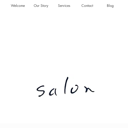
Welcome
Our Story
Services
Contact
Blog