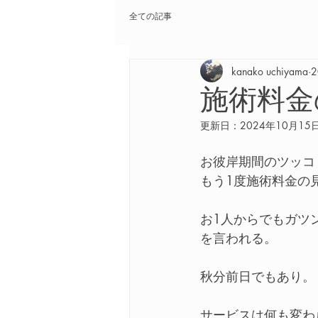
全ての記事
kanako uchiyama
施術料金
更新日：
2024年10月15
お彼岸期間のツッコ
もう1度施術料金の
お1人からでもガツ
を言われる。
秋分前日でもあり。
サービスは何も変わ