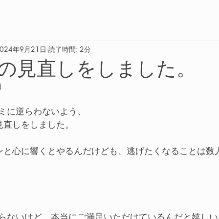
2024年9月21日
読了時間: 2分
の見直しをしました。
日
ミに逆らわないよう、
見直しをしました。
ンと心に響くとやるんだけども、逃げたくなることは数
らないけど、本当にご満足いただけているんだと嬉しい