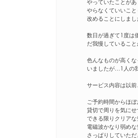
やっていたことがあ
やらなくていいこと
改めることにしまし
数日が過ぎて1度は
だ我慢していること
色んなものが高くな
いましたが…1人の
サービス内容は以前
ご予約時間からほぼ
貸切で周りを気にせ
できる限りクリアな
電磁波かなり弱めな
さっぱりしていただ