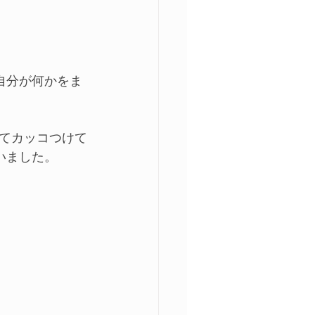
自分が何かをま
てカッコつけて
いました。