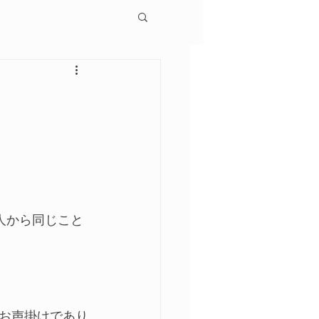
人から同じこと
お声掛けであり