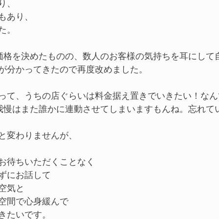
り、
もあり、
た。
価格を決めたものの、数人のお客様の気持ちを耳にして
が分かってきたので再度改めました。
って、うちの店ぐらいは料金据え置きでいきたい！なん
我慢はまた誰かに連動させてしまいますもんね。忘れて
と変わりませんが、
お待ちいただくことなく
ずにお話して
空気と
空間で心身緩んで
きたいです。