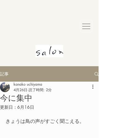
記事
kanako uchiyama
4月26日
読了時間: 2分
今に集中
更新日：
6月16日
きょうは鳥の声がすごく聞こえる。