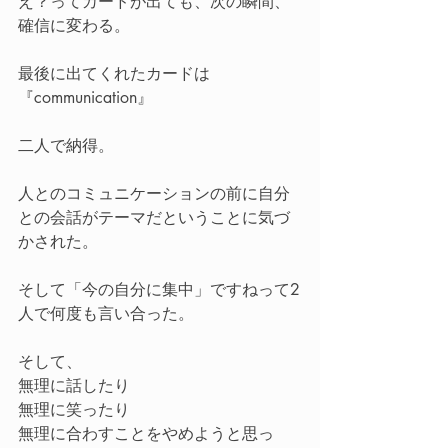
え？ってカードが出ても、次の瞬間、
確信に変わる。
最後に出てくれたカードは
『communication』
二人で納得。
人とのコミュニケーションの前に自分
との会話がテーマだということに気づ
かされた。
そして「今の自分に集中」ですねって2
人で何度も言い合った。
そして、
無理に話したり
無理に笑ったり
無理に合わすことをやめようと思っ